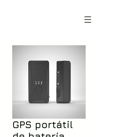
GPS portátil
de batería